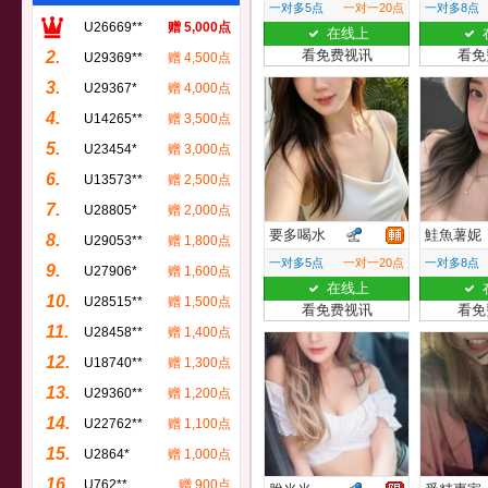
一对多5点
一对一20点
一对多8点
U26669**
赠 5,000点
在线上
看免费视讯
看免
2.
U29369**
赠 4,500点
3.
U29367*
赠 4,000点
4.
U14265**
赠 3,500点
5.
U23454*
赠 3,000点
6.
U13573**
赠 2,500点
7.
U28805*
赠 2,000点
要多喝水
鮭魚薯妮
8.
U29053**
赠 1,800点
一对多5点
一对一20点
一对多8点
9.
U27906*
赠 1,600点
在线上
10.
U28515**
赠 1,500点
看免费视讯
看免
11.
U28458**
赠 1,400点
12.
U18740**
赠 1,300点
13.
U29360**
赠 1,200点
14.
U22762**
赠 1,100点
15.
U2864*
赠 1,000点
16.
U762**
赠 900点