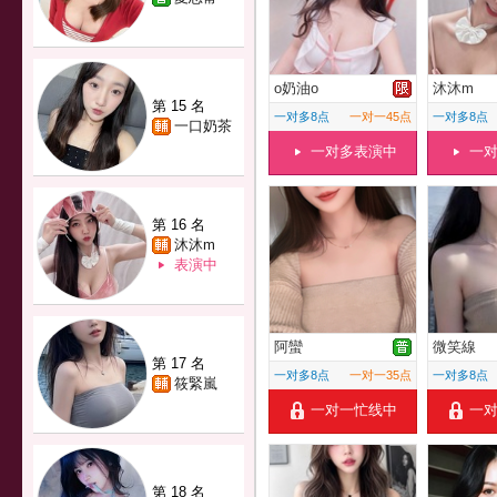
o奶油o
沐沐m
第 15 名
一对多8点
一对一45点
一对多8点
一口奶茶
一对多表演中
一
第 16 名
沐沐m
表演中
阿蠻
微笑線
第 17 名
一对多8点
一对一35点
一对多8点
筱緊嵐
一对一忙线中
一
第 18 名